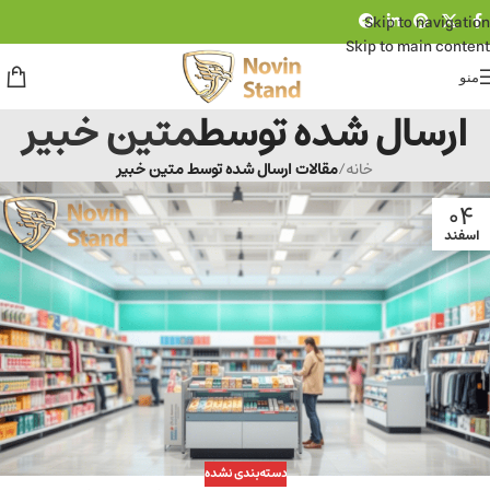
Skip to navigation
Skip to main content
منو
ارسال شده توسط
متین خبیر
خانه
/
مقالات ارسال شده توسط متین خبیر
04
اسفند
دسته‌بندی نشده