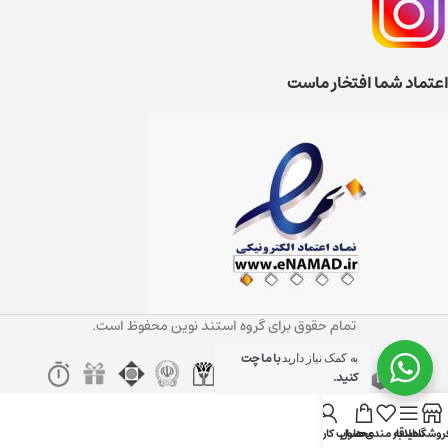
اعتماد شما افتخار ماست
تمام حقوق برای گروه استند نوین محفوظ است.
با ما چت
به کمک نیاز دارید
کنید.
روشگاه
سایدبار
علاقه مندی ها
محصول
حساب کاربری من