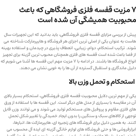
7 مزیت قفسه فلزی فروشگاهی که باعث
محبوبیت همیشگی آن شده است
پیش از بررسی مزایای قفسه فلزی فروشگاهی، باید بدانید که این تجهیزات سال
هاست به عنوان یکی از اصلی ترین اجزای هر فروشگاه و هایپرمارکت شناخته می
شوند. ترکیب استحکام، دوام، زیبایی، انعطاف پذیری در چیدمان و استفاده بهینه
از فضا باعث شده است قفسه های فلزی همچنان محبوب ترین گزینه برای تجهیز
انواع فروشگاه ها باشند. در ادامه با 7 مزیت مهم این قفسه ها آشنا می شویم که
دلیل ماندگاری و استقبال گسترده از آن ها را به خوبی نشان می دهند.
استحکام و تحمل وزن بالا
یکی از مهم ترین دلایل محبوبیت قفسه فلزی فروشگاهی، استحکام بسیار بالای
آن در مقایسه با بسیاری از مدل های دیگر است. این قفسه ها با استفاده از ورق
های فلزی مقاوم و پروفیل های مستحکم تولید می شوند و می توانند وزن قابل
توجهی از کالاهای سبک و سنگین را بدون ایجاد خمیدگی یا تغییر شکل تحمل
کنند. به همین دلیل برای فروشگاه های زنجیره ای، هایپرمارکت ها، انبارها،
ابزارفروشی ها و حتی فروشگاه های لوازم خانگی گزینه ای ایده آل محسوب می
شوند. تحمل بار بالا علاوه بر افزایش ایمنی، باعث می شود صاحبان فروشگاه با