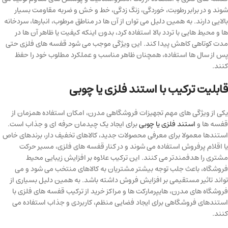
شوند و در برابر رطوبت، خوردگی، زنگ زدگی، خط و خش و ضربه مقاومت بسیار
بالایی دارند. به همین دلیل می توان از آن ها در مناطق مرطوب، انبارها، سردخانه
ها و محیط هایی با تردد بالا استفاده کرد، بدون اینکه کیفیت یا ظاهر آن ها در
مدت کوتاهی کاهش پیدا کند. این ویژگی موجب می شود قفسه های فلزی حتی
پس از سال ها استفاده، همچنان ظاهر مناسب و عملکرد مطلوب خود را حفظ
کنند.
قابلیت ترکیب با استند فلزی یا چوبی
یکی از ویژگی های مهم تجهیزات فروشگاهی مدرن، امکان استفاده همزمان از
قفسه ها و
استند فلزی یا چوبی
برای ایجاد یک چیدمان حرفه ای و جذاب است.
استندها معمولا برای معرفی محصولات جدید، کالاهای تخفیف دار، برندهای خاص
یا اقلام پرفروش استفاده می شوند و در کنار قفسه های فلزی، مسیر حرکت
مشتری را هدفمندتر می کنند. این ترکیب علاوه بر افزایش زیبایی محیط
فروشگاه، باعث جلب توجه بیشتر مشتریان به کالاهای منتخب می شود و می
تواند تاثیر مستقیمی بر افزایش فروش داشته باشد. به همین دلیل بسیاری از
فروشگاه های مدرن، هایپرمارکت ها و مراکز خرید از ترکیب قفسه های فلزی با
استندهای فروشگاهی برای ایجاد فضایی منظم، کاربردی و جذاب استفاده می
کنند.