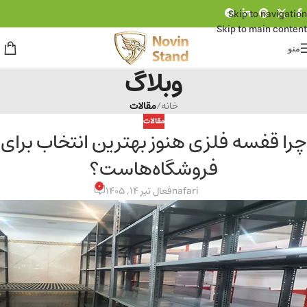
Skip to navigation
Skip to main content
منو
وبلاگ
خانه
/
مقالات
مقالات
چرا قفسه فلزی هنوز بهترین انتخاب برای
فروشگاه‌هاست؟
0
nafari
فعال تیر 14, 1405