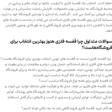
حفظ کنند. انتخاب یک قفسه فلزی با کیفیت، علاوه بر ایجاد نظم و زیبایی در
محیط فروشگاه، به نمایش بهتر محصولات، افزایش رضایت مشتریان و در نهایت
رشد فروش نیز کمک می کند. اگر قصد راه اندازی یا نوسازی فروشگاه خود را دارید،
سرمایه گذاری روی قفسه های فلزی استاندارد می تواند در بلندمدت هزینه های
شما را کاهش داده و بهره وری فضای فروشگاهی را به طور قابل توجهی افزایش
دهد.
سوالات متداول چرا قفسه فلزی هنوز بهترین انتخاب برای
فروشگاه‌هاست؟
چرا قفسه فلزی نسبت به قفسه های چوبی انتخاب بهتری برای فروشگاه هاست؟
قفسه های فلزی از نظر استحکام، تحمل وزن، دوام و مقاومت در برابر رطوبت و
ضربه عملکرد بهتری دارند. همچنین طول عمر بیشتری داشته و برای فروشگاه
هایی با تردد بالا و حجم زیاد کالا گزینه مناسب تری هستند.
آیا قفسه فلزی برای همه نوع فروشگاه مناسب است؟
بله. قفسه های فلزی در ابعاد، مدل ها و ظرفیت های مختلف تولید می شوند و
برای سوپرمارکت ها، هایپرمارکت ها، داروخانه ها، فروشگاه های پوشاک، لوازم
خانگی، ابزارآلات، لوازم آرایشی و بسیاری از کسب و کارهای دیگر قابل استفاده
هستند.
هنگام خرید قفسه فلزی فروشگاهی باید به چه نکاتی توجه کنیم؟