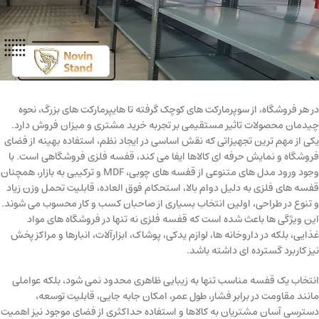
در هر فروشگاه، از سوپرمارکت های کوچک گرفته تا هایپرمارکت های بزرگ، نحوه
چیدمان محصولات تاثیر مستقیمی بر تجربه خرید مشتری و میزان فروش دارد.
یکی از مهم ترین تجهیزاتی که نقش اساسی در ایجاد نظم، استفاده بهینه از فضای
فروشگاه و نمایش حرفه ای کالاها ایفا می کند، قفسه فلزی فروشگاهی است. با
وجود ورود مدل های متنوعی از قفسه های چوبی، MDF و ترکیبی به بازار، همچنان
قفسه های فلزی به دلیل دوام بالا، استحکام فوق العاده، قابلیت تحمل وزن زیاد
و تنوع در طراحی، اولین انتخاب بسیاری از صاحبان کسب و کار محسوب می شوند.
این ویژگی ها باعث شده است که قفسه فلزی نه تنها در فروشگاه های مواد
غذایی، بلکه در داروخانه ها، لوازم یدکی، پوشاک، ابزارآلات، انبارها و مراکز پخش
نیز کاربرد گسترده ای داشته باشد.
انتخاب یک قفسه مناسب تنها به زیبایی ظاهری محدود نمی شود، بلکه عواملی
مانند مقاومت در برابر فشار، طول عمر، امکان جابه جایی، قابلیت توسعه،
دسترسی آسان مشتریان به کالاها و استفاده حداکثری از فضای موجود نیز اهمیت