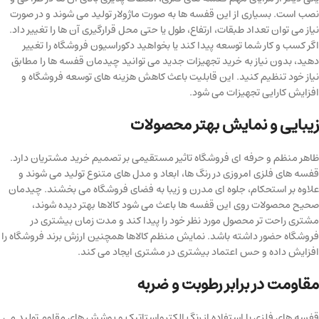
نصب است. بسیاری از این قفسه ها به صورت ماژولار تولید می شوند و در صورت
نیاز می توان تعداد طبقات، ارتفاع، طول یا حتی محل قرارگیری آن ها را تغییر داد.
اگر کسب و کار شما توسعه پیدا کند یا بخواهید دکوراسیون فروشگاه را تغییر
دهید، بدون نیاز به خرید تجهیزات جدید می توانید چیدمان قفسه ها را مطابق
نیاز خود تنظیم کنید. این قابلیت باعث کاهش هزینه های توسعه فروشگاه و
افزایش کارایی تجهیزات می شود.
زیبایی و نمایش بهتر محصولات
ظاهر منظم و حرفه ای فروشگاه تاثیر مستقیمی بر تصمیم خرید مشتریان دارد.
قفسه های فلزی امروزی در رنگ ها، ابعاد و مدل های متنوع تولید می شوند و
علاوه بر استحکام، جلوه ای مدرن و زیبا به فضای فروشگاه می بخشند. چیدمان
صحیح محصولات روی این قفسه ها باعث می شود کالاها بهتر دیده شوند،
مشتری راحت تر محصول مورد نظر خود را پیدا کند و مدت زمان بیشتری در
فروشگاه حضور داشته باشد. نمایش منظم کالاها همچنین ارزش برند فروشگاه را
افزایش داده و حس اعتماد بیشتری در مشتری ایجاد می کند.
مقاومت در برابر رطوبت و ضربه
قفسه های فلزی با استفاده از رنگ الکترواستاتیک و پوشش های مقاوم تولید می