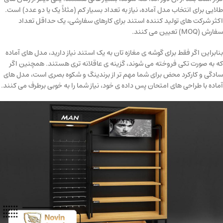
طلایی برای انتخاب مدل آماده، نیاز به تعداد بسیار کم (مثلاً یک یا دو عدد) است.
اکثر شرکت های تولید کننده استند برای کارهای سفارشی، یک حداقل تعداد
سفارش (MOQ) تعیین می کنند.
بنابراین اگر فقط برای گوشه ی مغازه تان به یک استند نیاز دارید، مدل های آماده
که به صورت تکی فروخته می شوند، گزینه ی عاقلانه تری هستند. همچنین اگر
سادگی و کارکرد محض برای شما مهم تر از برندینگ و شکوه بصری است، مدل های
آماده با طراحی های امتحان پس داده ی خود، نیاز شما را به خوبی برطرف می کنند.