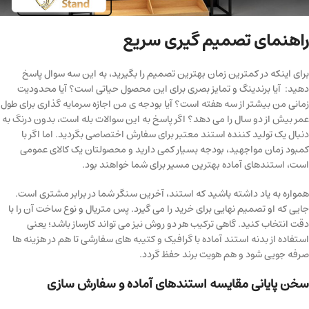
راهنمای تصمیم گیری سریع
برای اینکه در کمترین زمان بهترین تصمیم را بگیرید، به این سه سوال پاسخ
دهید: آیا برندینگ و تمایز بصری برای این محصول حیاتی است؟ آیا محدودیت
زمانی من بیشتر از سه هفته است؟ آیا بودجه ی من اجازه سرمایه گذاری برای طول
عمر بیش از دو سال را می دهد؟ اگر پاسخ به این سوالات بله است، بدون درنگ به
دنبال یک تولید کننده استند معتبر برای سفارش اختصاصی بگردید. اما اگر با
کمبود زمان مواجهید، بودجه بسیار کمی دارید و محصولتان یک کالای عمومی
است، استندهای آماده بهترین مسیر برای شما خواهند بود.
همواره به یاد داشته باشید که استند، آخرین سنگر شما در برابر مشتری است.
جایی که او تصمیم نهایی برای خرید را می گیرد. پس متریال و نوع ساخت آن را با
دقت انتخاب کنید. گاهی ترکیب هر دو روش نیز می تواند کارساز باشد؛ یعنی
استفاده از بدنه استند آماده با گرافیک و کتیبه های سفارشی تا هم در هزینه ها
صرفه جویی شود و هم هویت برند حفظ گردد.
سخن پایانی مقایسه استندهای آماده و سفارش سازی