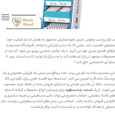
در بازار پرجنب وجوش امروز، نحوه نمایش محصول به همان اندازه کیفیت خود
محصول اهمیت دارد. زمانی که یک مدیر بازاریابی یا صاحب فروشگاه تصمیم به
ارتقای فضای بصری خود می گیرد، با یک چالش اساسی روبرو می شود: آیا باید از
محصولات موجود در بازار استفاده کند یا به سراغ یک تولید کننده استند برود تا
سازه ای اختصاصی خلق کند؟
این تصمیم ساده به نظر می رسد، اما در واقع مرز میان یک فروش معمولی و یک
برندینگ ماندگار را تعیین می کند. استندها تنها قفسه هایی برای نگهداری کالا
نیستند، بلکه آن ها زبان طراحی و استراتژی فروش شما در نقطه خرید محسوب
می شوند. از یک
استند چندمنظوره
برای چیدمان انواع محصولات گرفته تا سازه
های کاملا سفارشی، انتخاب صحیح می تواند تاثیر مستقیمی بر تجربه مشتری و
افزایش فروش داشته باشد. انتخاب بین مدل های آماده و سفارشی، نیازمند درک
عمیقی از اهداف کوتاه مدت و بلندمدت کسب وکار شماست.