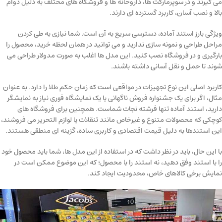
می گیرند و در سوپرمارکت ها، داروخانه ها و فروشگاه های مختلف به دلیل دوام
بالا و نصب آسان، کاربرد گسترده ای دارند.
ویژگی بارز استند آماده، دسترسی سریع به آن است. شما نیازی به طی کردن
مراحل طراحی و نمونه سازی ندارید و می توانید در همان لحظه خرید، محصول را
بارگیری و در فروشگاه نصب کنید. این مدل ها اغلب به صورت مدولار طراحی می
شوند تا حمل و نقل آسانی داشته باشند.
کاربرد اصلی این نوع تجهیزات در مواقعی است که زمان حکم طلا را دارد. به عنوان
مثال، اگر برای یک جشنواره فروش ناگهانی یا یک نمایشگاه فوری نیاز به نمایشگر
دارید، استند آماده تنها فرشته نجات شماست. همچنین برای فروشگاه های
کوچکی که محصولات متنوع و غیرخاص مانند تنقلات یا لوازم التحریر می فروشند،
این استندها به دلیل قیمت اقتصادی و کاربری ساده، گزینه ای منطقی هستند.
با این حال، باید در نظر داشت که در استفاده از این مدل ها، شما باید محصول خود
را با استند وفق دهید، نه استند را با محصول؛ که این موضوع ممکن است در
نمایش برخی کالاهای خاص، محدودیت ایجاد کند.