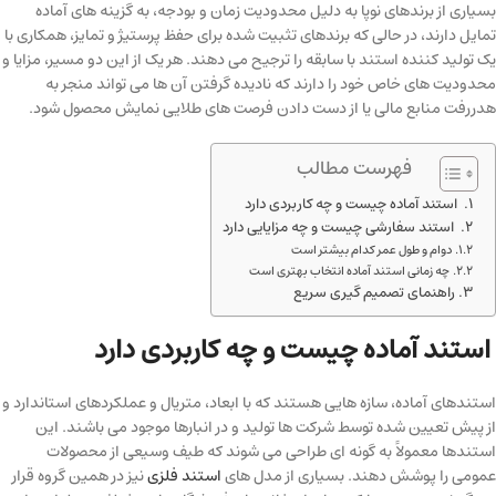
بسیاری از برندهای نوپا به دلیل محدودیت زمان و بودجه، به گزینه های آماده
تمایل دارند، در حالی که برندهای تثبیت شده برای حفظ پرستیژ و تمایز، همکاری با
یک تولید کننده استند با سابقه را ترجیح می دهند. هر یک از این دو مسیر، مزایا و
محدودیت های خاص خود را دارند که نادیده گرفتن آن ها می تواند منجر به
هدررفت منابع مالی یا از دست دادن فرصت های طلایی نمایش محصول شود.
فهرست مطالب
استند آماده چیست و چه کاربردی دارد
استند سفارشی چیست و چه مزایایی دارد
دوام و طول عمر کدام بیشتر است
چه زمانی استند آماده انتخاب بهتری است
راهنمای تصمیم گیری سریع
استند آماده چیست و چه کاربردی دارد
استندهای آماده، سازه هایی هستند که با ابعاد، متریال و عملکردهای استاندارد و
از پیش تعیین شده توسط شرکت ها تولید و در انبارها موجود می باشند. این
استندها معمولاً به گونه ای طراحی می شوند که طیف وسیعی از محصولات
عمومی را پوشش دهند. بسیاری از مدل های
استند فلزی
نیز در همین گروه قرار