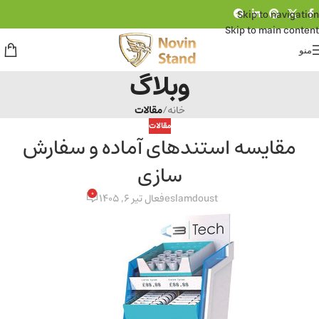
Skip to navigation
Skip to main content
منو
وبلاگ
خانه
/
مقالات
مقالات
مقایسه استندهای آماده و سفارش
سازی
0
eslamdoust
فعال تیر 6, 1405