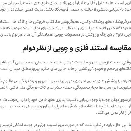
خود به تنهایی بخشی از جاذبه ی بصری فروشگاه باشد. مزیت اصلی استفاده از چوب
در فروشگاه های پوشاک لوکس، عطرفروشی ها، کتاب فروشی ها و کافه ها، استفاده
ناخودآگاه حس اعتماد و پایداری را منتقل می کند و برای نمایش محصولاتی که با 
این، تنوع بالای رنگ و روکش در محصولات چوبی، هماهنگی آن ها با هر نوع پالت رنگی
مقایسه استند فلزی و چوبی از نظر دوام
وقتی صحبت از طول عمر و مقاومت در شرایط سخت محیطی به میان می آید، تقابل م
کالاهای پرحجم و فرسودگی ناشی از جابه جایی های مکرر، پیروز مطلق میدان است.
فلزات با پوشش های مدرن امروزی، در برابر اکسیداسیون و زنگ زدگی نیز مقاوم ش
بیاورند. این سازه ها دچار پوسیدگی، حمله حشرات یا ترک خوردگی های ناشی از تغ
از سوی دیگر، چوب با وجود زیبایی، آسیب پذیری های خاص خود را دارد. رطوبت بال
آن وجود دارد. اگرچه استفاده از پوشش های پلی اورتان و رزین های مخصوص می تو
تر از فلز عمل می کند.
با این حال، باید در نظر داشت که در صورت بروز آسیب جزئی در چوب، امکان ترمیم و