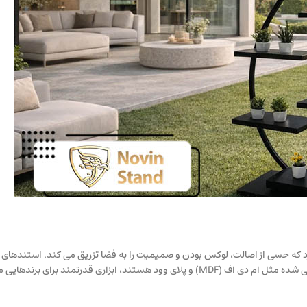
دارد که حسی از اصالت، لوکس بودن و صمیمیت را به فضا تزریق می کند. استندهای چ
شامل طیف وسیعی از چوب های طبیعی مانند روس و راش تا فرآورده های مهندسی شده مثل ام دی اف (MDF) و پلای وود هستند، ابزا