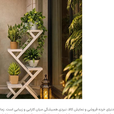
دنیای خرده فروشی و نمایش کالا، نبردی همیشگی میان کارایی و زیبایی است. زم