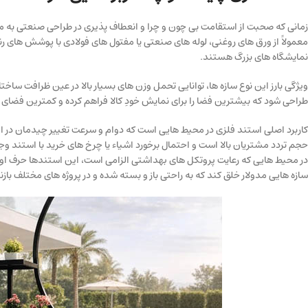
زمانی که صحبت از استقامت بی چون و چرا و انعطاف پذیری در طراحی صنعتی به م
معمولاً از ورق های روغنی، لوله های صنعتی یا مفتول های فولادی با پوشش های ر
نمایشگاه های بزرگ هستند.
ویژگی بارز این نوع سازه ها، توانایی تحمل وزن های بسیار بالا در عین ظرافت ساخ
طراحی شود که بیشترین فضا را برای نمایش خودِ کالا فراهم کرده و کمترین فضای 
کاربرد اصلی استند فلزی در محیط هایی است که دوام و سرعت تغییر چیدمان در اولو
حجم تردد مشتریان بالا است و احتمال برخورد اشیاء یا چرخ های خرید با استند وج
در محیط هایی که رعایت پروتکل های بهداشتی الزامی است، این استندها حرف اول را
سازه هایی مدولار خلق کند که به راحتی باز و بسته شده و در پروژه های مختلف باز