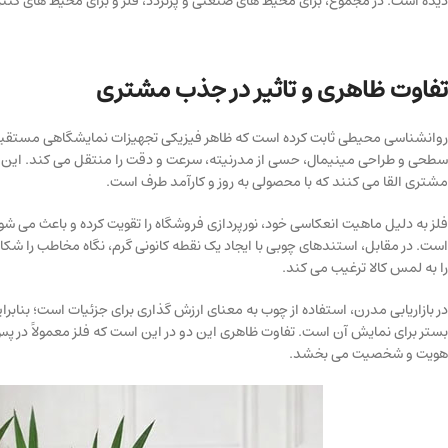
دیده است. در مجموع، برای محیط های صنعتی و پرتردد، فلز و برای محیط های کنتر
تفاوت ظاهری و تاثیر در جذب مشتری
روانشناسی محیطی ثابت کرده است که ظاهر فیزیکی تجهیزات نمایشگاهی مستقیماً
سطحی و طراحی مینیمال، حسی از مدرنیته، سرعت و دقت را منتقل می کند. این است
مشتری القا می کنند که با محصولی به روز و کارآمد طرف است.
فلز به دلیل ماهیت انعکاسی خود، نورپردازی فروشگاه را تقویت کرده و باعث می شو
است. در مقابل، استندهای چوبی با ایجاد یک نقطه کانونی گرم، نگاه مخاطب را ش
را به لمس کالا ترغیب می کند.
در بازاریابی مدرن، استفاده از چوب به معنای ارزش گذاری برای جزئیات است؛ بناب
بستر برای نمایش آن است. تفاوت ظاهری این دو در این است که فلز معمولاً در 
هویت و شخصیت می بخشد.