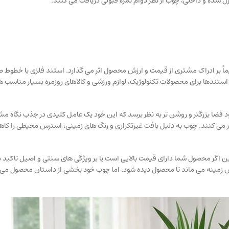
ل شده و داخلی، چوب از نظر دوام نمره قبولی دریافت می کنند.
 بر ادراک مشتری از قیمت و ارزش محصول اثر می گذارد. استند فلزی با خطوط ص
ندها برای محصولات تکنولوژیک، لوازم ورزشی و کالاهای روزمره بسیار مناسب هس
د فضا بزرگتر و روشن تر به نظر برسد که این خود یک عامل کلیدی در جذب نگاه مش
کار می کنند. چوب به دلیل بافت غیرتکراری و رنگ های زمینی، استرس محیطی را ک
راین اگر محصول شما دارای قیمت بالایی است یا بر ویژگی های سنتی و اصیل تاکید 
پس زمینه می ماند تا محصول دیده شود، اما چوب خود بخشی از داستان محصول می 