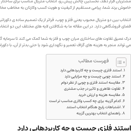
مشتریان قرار دهد، نخستین چالش پیش رو، انتخاب متریال مناسب برای ساختار نمای
خاموش برند شما، پیامی مستقیم از کیفیت و هویت کسب وکارتان به مخاطب مخابر
انتخاب بین دو متریال محبوب یعنی فلز و چوب، فراتر از یک تصمیم ساده ی دکوراتیو
فضای فروشگاهی دارد. در این مقاله ما به شکافتن لایه های مختلف این دو انتخاب م
درک عمیق تفاوت های ساختاری میان چوب و فلز به شما کمک می کند تا سرمایه گذ
می تواند منجر به هزینه های گزاف تعمیر و نگهداری شود یا حتی بدتر از آن، با دک
فهرست مطالب
استند فلزی چیست و چه کاربردهایی دارد
استند چوبی چیست و چه مزایایی دارد
مقایسه استند فلزی و چوبی از نظر دوام
تفاوت ظاهری و تاثیر در جذب مشتری
مقایسه هزینه و ارزش خرید
کدام گزینه برای چه کسب وکاری مناسب تر است
اشتباهات رایج هنگام انتخاب استند
راهنمای انتخاب بهترین گزینه
استند فلزی چیست و چه کاربردهایی دارد