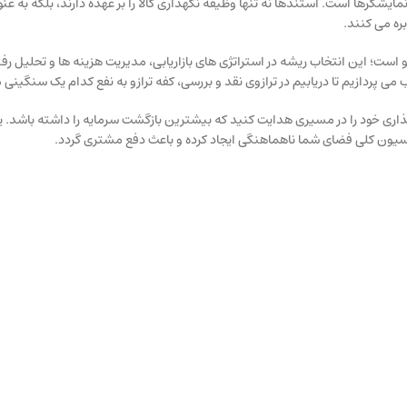
شگرها است. استندها نه تنها وظیفه نگهداری کالا را بر عهده دارند، بلکه به عن
ه می کنند.
 است؛ این انتخاب ریشه در استراتژی های بازاریابی، مدیریت هزینه ها و تحلیل رف
ی پردازیم تا دریابیم در ترازوی نقد و بررسی، کفه ترازو به نفع کدام یک سنگینی 
اری خود را در مسیری هدایت کنید که بیشترین بازگشت سرمایه را داشته باشد. ی
وراسیون کلی فضای شما ناهماهنگی ایجاد کرده و باعث دفع مشتری گردد.