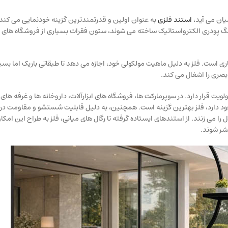
یان می آید،
استند فلزی
به عنوان اولین و قدرتمندترین گزینه خودنمایی می کند. 
نگ پودری الکترواستاتیک ساخته می شوند، ستون فقرات بسیاری از فروشگاه های زن
تاری است. فلز به دلیل ماهیت مولکولی خود، اجازه می دهد تا طبقاتی باریک اما ب
بصری را اشغال می کند.
یت قرار دارد. در سوپرمارکت ها، فروشگاه های ابزارآلات، داروخانه ها و غرفه ها
ود دارد، فلز بهترین گزینه است. همچنین، به دلیل قابلیت شستشو و مقاومت در بر
 می زنند. از استندهای ایستاده گرفته تا رگال های میانی، فلز به طراح این امکا
نشر شوند.