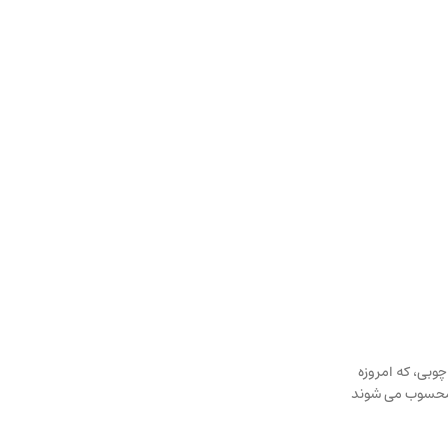
وبی، که امروزه
ری قدرتمند برای برندهایی محسوب می شوند