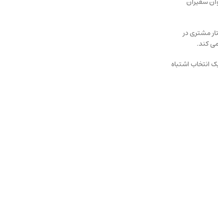
وان سفیران
تار مشتری در
می کند.
ک انتخاب اشتباه